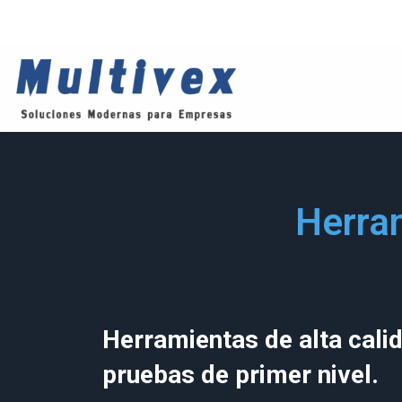
Saltar
al
contenido
Herra
Herramientas de alta calid
pruebas de primer nivel.