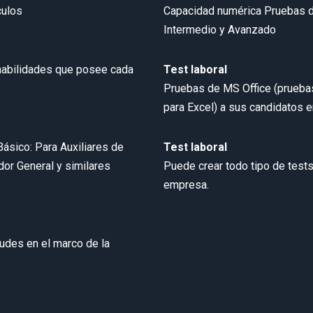
culos
Capacidad numérica Pruebas de 
Intermedio y Avanzado
 habilidades que posee cada
Test laboral
Pruebas de MS Office (prueba
para Excel) a sus candidatos e
Básico: Para Auxiliares de
Test laboral
dor General y similares
Puede crear todo tipo de tests
empresa.
itudes en el marco de la