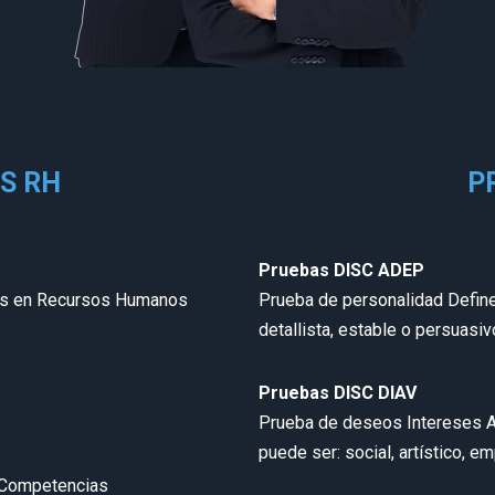
S RH
P
Pruebas DISC ADEP
das en Recursos Humanos
Prueba de personalidad Define 
detallista, estable o persuasiv
Pruebas DISC DIAV
Prueba de deseos Intereses Act
puede ser: social, artístico, e
 Competencias