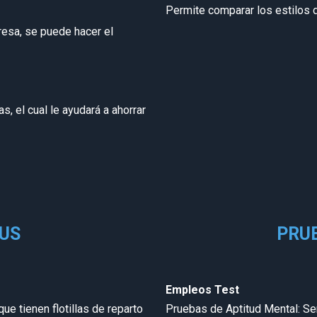
Permite comparar los estilos
resa, se puede hacer el
 el cual le ayudará a ahorrar
US
PRU
Empleos Test
ue tienen flotillas de reparto
Pruebas de Aptitud Mental: Ser