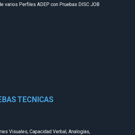
 de varios Perfiles ADEP con Pruebas DISC JOB
EBAS TECNICAS
ies Visuales, Capacidad Verbal, Analogías,