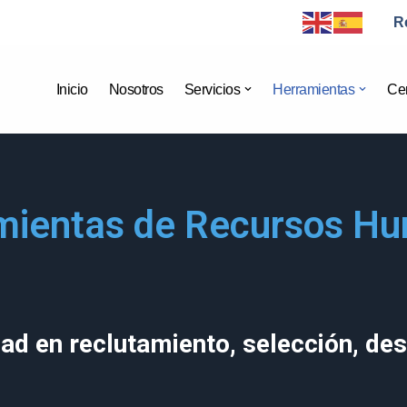
R
Inicio
Nosotros
Servicios
Herramientas
Cer
mientas de Recursos H
ad en reclutamiento, selección, des