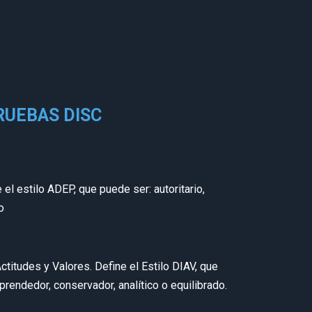
RUEBAS DISC
el estilo ADEP, que puede ser: autoritario,
o
itudes y Valores. Define el Estilo DIAV, que
mprendedor, conservador, analítico o equilibrado.