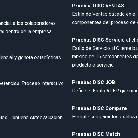
Pruebas DISC VENTAS
Estilo de Ventas basado en el 
componentes del proceso de ve
ncial, a los colaboradores
al dentro de la empresa.
Pruebas DISC Servicio al cli
Estilo de Servicio al Cliente b
ranking de 15 componentes del
encial y genera estadísticas
producto o servicio.
Pruebas DISC JOB
etencias. Proceso interactivo
Define el Estilo ADEP que más
Pruebas DISC Compare
Permite comparar los estilos d
les. Contiene Autoevaluación
Pruebas DISC Match