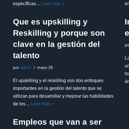
específicas…
Leer más »
e
Que es upskilling y
I
Reskilling y porque son
clave en la gestión del
p
talento
La
u
por
admin
mayo 26
l
El upskilling y el reskilling son dos enfoques
á
importantes en la gestión del talento que se
utilizan para desarrollar y mejorar las habilidades
de los…
Leer más »
Empleos que van a ser