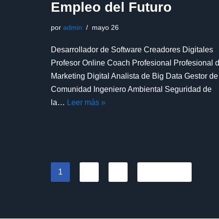
Empleo del Futuro
por
admin
mayo 26
Desarrollador de Software Creadores Digitales
Profesor Online Coach Profesional Profesional 
Marketing Digital Analista de Big Data Gestor de
Comunidad Ingeniero Ambiental Seguridad de
la…
Leer más »
1
2
3
Siguiente »