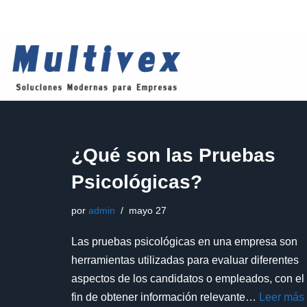
Saltar
al
contenido
¿Qué son las Pruebas
Psicológicas?
por
admin
mayo 27
Las pruebas psicológicas en una empresa son
herramientas utilizadas para evaluar diferentes
aspectos de los candidatos o empleados, con el
fin de obtener información relevante…
Leer más