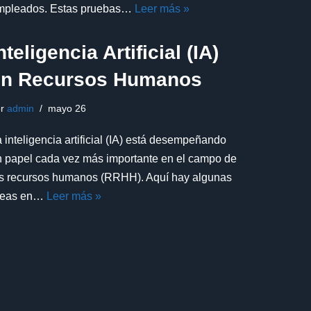
mpleados. Estas pruebas…
Leer más »
nteligencia Artificial (IA)
en Recursos Humanos
or
admin
mayo 26
 inteligencia artificial (IA) está desempeñando
n papel cada vez más importante en el campo de
os recursos humanos (RRHH). Aquí hay algunas
reas en…
Leer más »