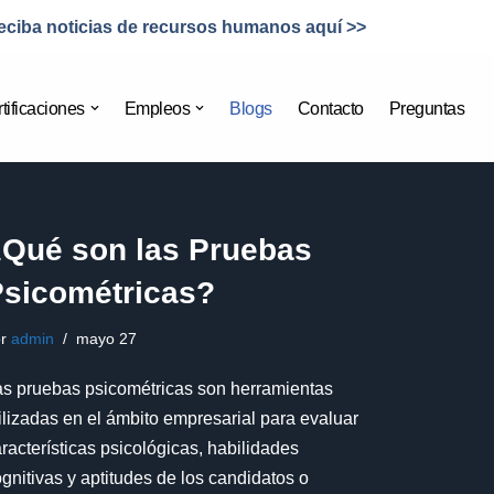
eciba noticias de recursos humanos aquí >>
tificaciones
Empleos
Blogs
Contacto
Preguntas
¿Qué son las Pruebas
Psicométricas?
or
admin
mayo 27
as pruebas psicométricas son herramientas
ilizadas en el ámbito empresarial para evaluar
racterísticas psicológicas, habilidades
gnitivas y aptitudes de los candidatos o