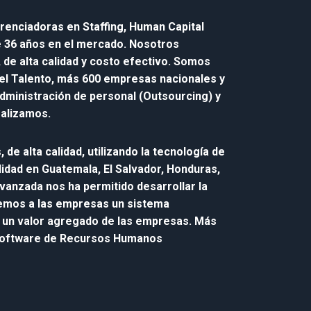
enciadoras en Staffing, Human Capital
e 36 años en el mercado. Nosotros
de alta calidad y costo efectivo. Somos
del Talento, más 600 empresas nacionales y
dministración de personal (Outsourcing) y
ealizamos.
de alta calidad, utilizando la tecnología de
lidad en Guatemala, El Salvador, Honduras,
vanzada nos ha permitido desarrollar la
cemos a las empresas un sistema
an un valor agregado de las empresas. Más
 Software de Recursos Humanos