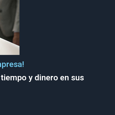
mpresa!
 tiempo y dinero en sus
VICIO