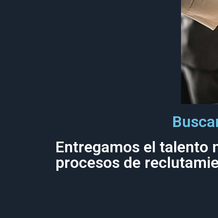
Buscam
Entregamos el talento 
procesos de reclutami
RECI