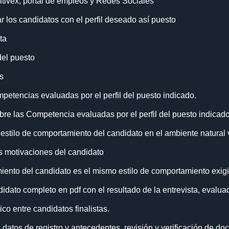
ivex, portal de empleos y Redes Sociales
r los candidatos con el perfil deseado así puesto
ta
del puesto
s
petencias evaluadas por el perfil del puesto indicado.
e las Competencia evaluadas por el perfil del puesto indicado
l estilo de comportamiento del candidato en el ambiente natural
as motivaciones del candidato
miento del candidato es el mismo estilo de comportamiento exigi
dato completo en pdf con el resultado de la entrevista, evalua
o entre candidatos finalistas.
atos de registro y antecedentes, revisión y verificación de doc