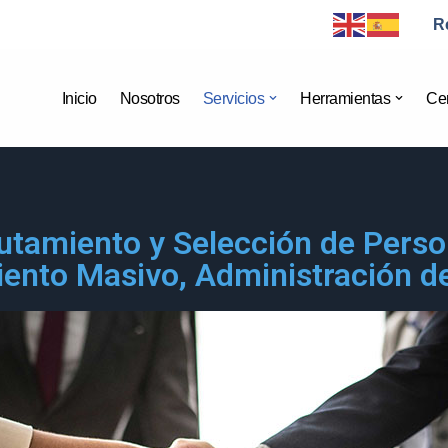
R
Inicio
Nosotros
Servicios
Herramientas
Cer
lutamiento y Selección de Perso
ento Masivo, Administración d