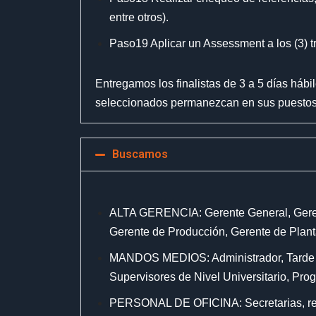
entre otros).
Paso19 Aplicar un Assessment a los (3) tr
Entregamos los finalistas de 3 a 5 días háb
seleccionados permanezcan en sus puestos
Buscamos
ALTA GERENCIA: Gerente General, Gerent
Gerente de Producción, Gerente de Planta
MANDOS MEDIOS: Administrador, Tarde Mar
Supervisores de Nivel Universitario, Pro
PERSONAL DE OFICINA: Secretarias, recepc