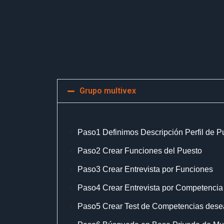
Si la persona contratada saliese 
un reemplazo de similares caracte
Grupo multivex
Paso1 Definimos Descripción Perfil de P
Paso2 Crear Funciones del Puesto
Paso3 Crear Entrevista por Funciones
Paso4 Crear Entrevista por Competencia
Paso5 Crear Test de Competencias dese