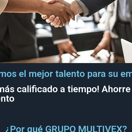
os el mejor talento para su e
más calificado a tiempo! Ahorre
ento
BA NUESTRA GARANTÍA DE SER
¿Por qué GRUPO MULTIVEX?