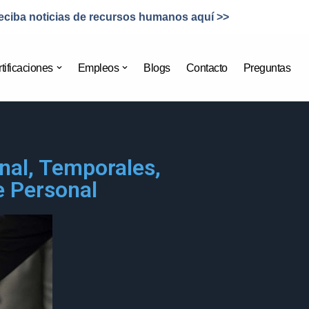
eciba noticias de recursos humanos aquí >>
tificaciones
Empleos
Blogs
Contacto
Preguntas
nal, Temporales,
e Personal