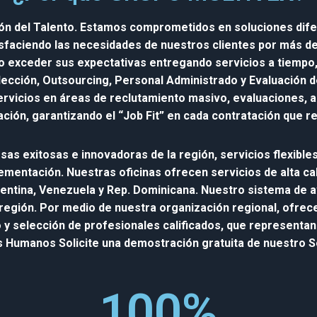
n del Talento. Estamos comprometidos en soluciones difer
sfaciendo las necesidades de nuestros clientes por más d
o exceder sus expectativas entregando servicios a tiempo, 
lección, Outsourcing, Personal Administrado y Evaluación 
ervicios en áreas de reclutamiento masivo, evaluaciones, a
ación, garantizando el “Job Fit” en cada contratación que r
s exitosas e innovadoras de la región, servicios flexibles, 
ementación. Nuestras oficinas ofrecen servicios de alta ca
entina, Venezuela y Rep. Dominicana. Nuestro sistema de a
 región. Por medio de nuestra organización regional, ofre
o y selección de profesionales calificados, que represent
s Humanos Solicite una demostración gratuita de nuestro
100
%