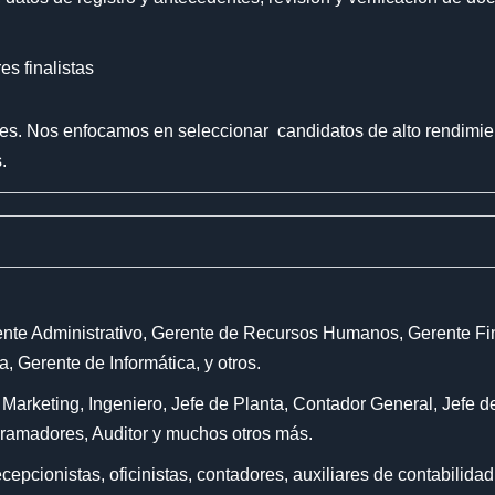
es finalistas
iles. Nos enfocamos en seleccionar candidatos de alto rendimi
.
e Administrativo, Gerente de Recursos Humanos, Gerente Fina
, Gerente de Informática, y otros.
keting, Ingeniero, Jefe de Planta, Contador General, Jefe d
gramadores, Auditor y muchos otros más.
ionistas, oficinistas, contadores, auxiliares de contabilidad,