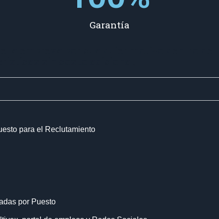
Garantía
de la empresa por cualquier motivo dentro del
rísticas sin costo adicional.
uesto para el Reclutamiento
adas por Puesto