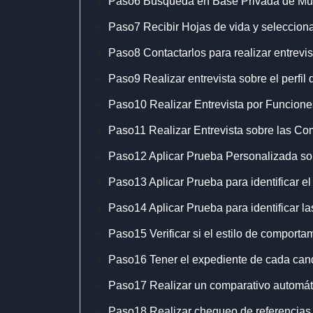
Paso6 Búsqueda en Base Privada de Mult
Paso7 Recibir Hojas de vida y selecciona
Paso8 Contactarlos para realizar entrevis
Paso9 Realizar entrevista sobre el perfil 
Paso10 Realizar Entrevista por Funcione
Paso11 Realizar Entrevista sobre las Com
Paso12 Aplicar Prueba Personalizada sobr
Paso13 Aplicar Prueba para identificar e
Paso14 Aplicar Prueba para identificar l
Paso15 Verificar si el estilo de comporta
Paso16 Tener el expediente de cada candi
Paso17 Realizar un comparativo automátic
Paso18 Realizar chequeo de referencias, d