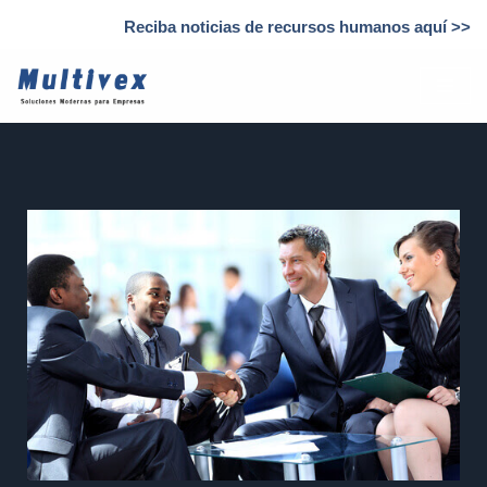
Reciba noticias de recursos humanos aquí >>
Saltar
al
contenido