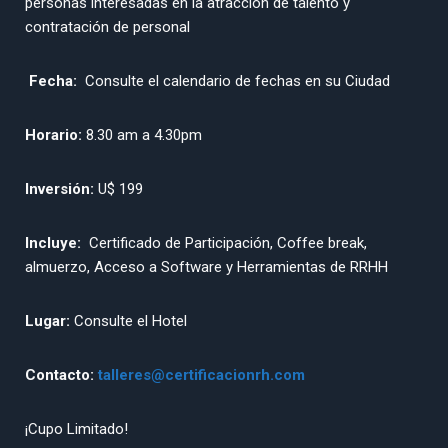
personas interesadas en la atracción de talento y
contratación de personal
Fecha:
Consulte el calendario de fechas en su Ciudad
Horario:
8.30 am a 4.30pm
Inversión:
U$ 199
Incluye:
Certificado de Participación, Coffee break,
almuerzo, Acceso a Software y Herramientas de RRHH
Lugar:
Consulte el Hotel
Contacto:
talleres@certificacionrh.com
¡Cupo Limitado!