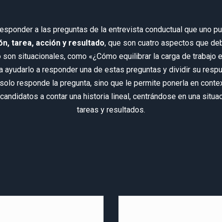
esponder a las preguntas de la entrevista conductual que uno pu
ón, tarea, acción y resultado
, que son cuatro aspectos que de
son situacionales, como «¿Cómo equilibrar la carga de trabajo 
 ayudarlo a responder una de estas preguntas y dividir su resp
 solo responde la pregunta, sino que le permite ponerla en conte
 candidatos a contar una historia lineal, centrándose en una sit
tareas y resultados.