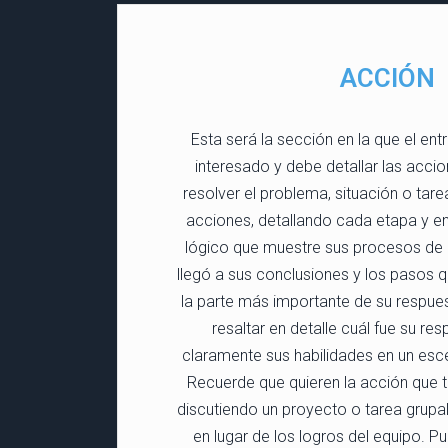
ACCIÓN
Esta será la sección en la que el en
interesado y debe detallar las acc
resolver el problema, situación o tare
acciones, detallando cada etapa y en
lógico que muestre sus procesos d
llegó a sus conclusiones y los pasos 
la parte más importante de su respues
resaltar en detalle cuál fue su re
claramente sus habilidades en un escen
Recuerde que quieren la acción que t
discutiendo un proyecto o tarea grupal
en lugar de los logros del equipo. P