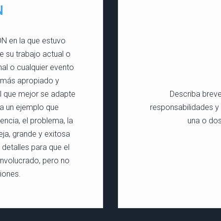
N
N en la que estuvo
 su trabajo actual o
nal o cualquier evento
o más apropiado y
el que mejor se adapte
Describa breve
lija un ejemplo que
responsabilidades y 
ncia, el problema, la
una o dos
eja, grande y exitosa
 detalles para que el
involucrado, pero no
iones.