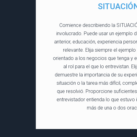
SITUACIÓ
Comience describiendo la SITUACIÓ
involucrado. Puede usar un ejemplo de
anterior, educación, experiencia perso
relevante. Elija siempre el ejempl
orientado a los negocios que tenga y 
al rol para el que lo entrevistan. E
demuestre la importancia de su experie
situación o la tarea más difícil, compl
que resolvió. Proporcione suficientes
entrevistador entienda lo que estuvo 
más de una o dos orac