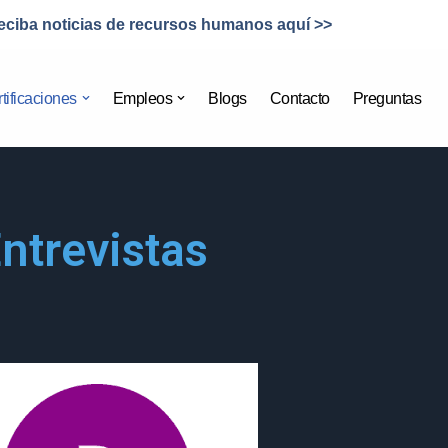
eciba noticias de recursos humanos aquí >>
tificaciones
Empleos
Blogs
Contacto
Preguntas
ntrevistas