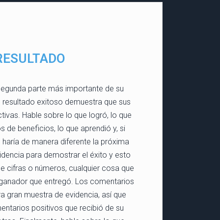
RESULTADO
 segunda parte más importante de su
n resultado exitoso demuestra que sus
tivas. Hable sobre lo que logró, lo que
 de beneficios, lo que aprendió y, si
 haría de manera diferente la próxima
idencia para demostrar el éxito y esto
e cifras o números, cualquier cosa que
 ganador que entregó. Los comentarios
ra gran muestra de evidencia, así que
ntarios positivos que recibió de su