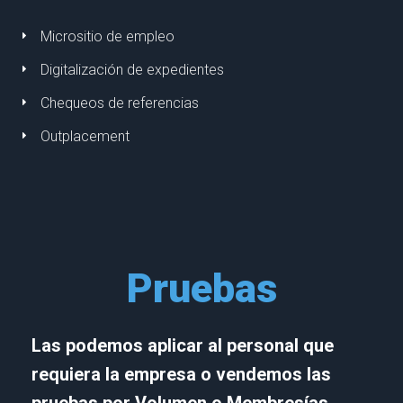
Micrositio de empleo
Digitalización de expedientes
Chequeos de referencias
Outplacement
Pruebas
Las podemos aplicar al personal que
requiera la empresa o vendemos las
pruebas por Volumen o Membresías