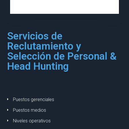
Servicios de
Reclutamiento y
Selección de Personal &
Head Hunting
Atraemos el mejor talento para su empresa
Puestos gerenciales
Puestos medios
Niveles operativos