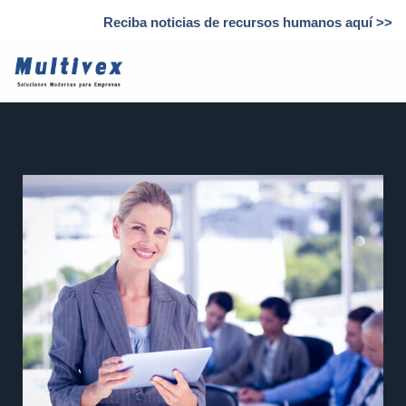
Reciba noticias de recursos humanos aquí >>
Saltar
al
contenido