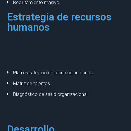
Reclutamiento masivo
Estrategia de recursos
humanos
Asesoramos y construimos un Plan de Trabajo en tu
departamento de Recursos Humanos, con resultados
medibles.
Plan estratégico de recursos humanos
Matriz de talentos
Diagnóstico de salud organizacional
Desarrollo