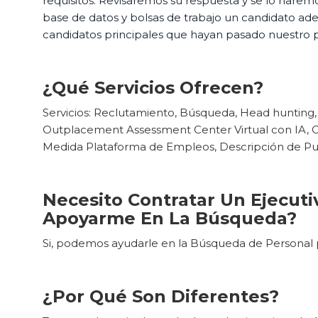
requisitos. Revisaremos su respuesta y se lo haremo
base de datos y bolsas de trabajo un candidato a
candidatos principales que hayan pasado nuestro 
¿Qué Servicios Ofrecen?
Servicios: Reclutamiento, Búsqueda, Head hunting,
Outplacement Assessment Center Virtual con IA, Co
Medida Plataforma de Empleos, Descripción de P
Necesito Contratar Un Ejecut
Apoyarme En La Búsqueda?
Si, podemos ayudarle en la Búsqueda de Personal p
¿Por Qué Son Diferentes?