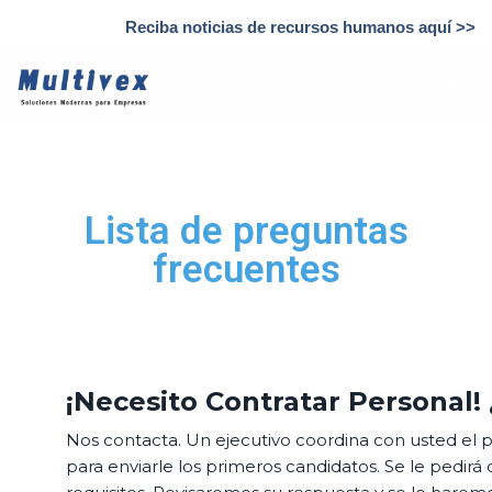
Reciba noticias de recursos humanos aquí >>
Saltar
al
contenido
Lista de preguntas
frecuentes
¡Necesito Contratar Personal!
Nos contacta. Un ejecutivo coordina con usted el p
para enviarle los primeros candidatos. Se le pedir