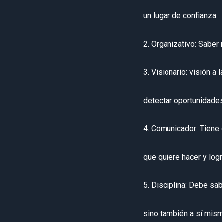
un lugar de confianza.
2. Organizativo: Saber
3. Visionario: visión a
detectar oportunidades
4. Comunicador: Tiene 
que quiere hacer y logr
5. Disciplina: Debe sab
sino también a sí mis