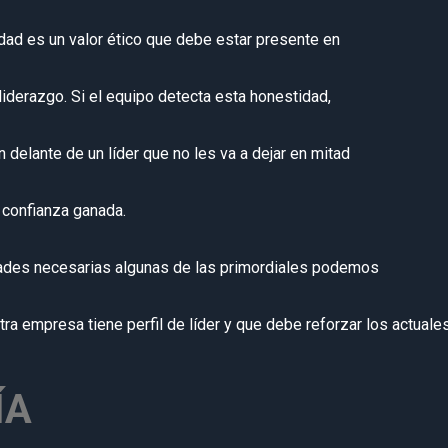
dad es un valor ético que debe estar presente en
liderazgo. Si el equipo detecta esta honestidad,
delante de un líder que no les va a dejar en mitad
 confianza ganada.
dades necesarias algunas de las primordiales podemos
ra empresa tiene perfil de líder y que debe reforzar los actuales
ÍA