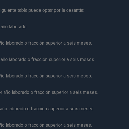
siguiente tabla puede optar por la cesantía:
 año laborado.
ño laborado o fracción superior a seis meses.
 año laborado o fracción superior a seis meses.
ño laborado o fracción superior a seis meses.
r año laborado o fracción superior a seis meses.
 año laborado o fracción superior a seis meses.
ño laborado o fracción superior a seis meses.