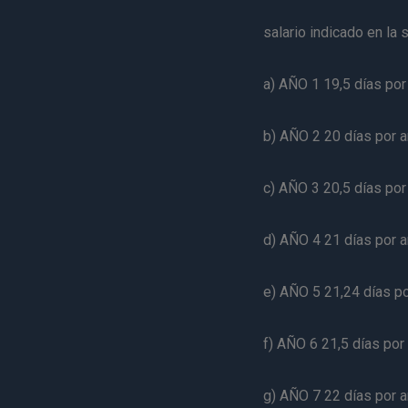
salario indicado en la 
a) AÑO 1 19,5 días por
b) AÑO 2 20 días por a
c) AÑO 3 20,5 días por
d) AÑO 4 21 días por a
e) AÑO 5 21,24 días po
f) AÑO 6 21,5 días por
g) AÑO 7 22 días por a