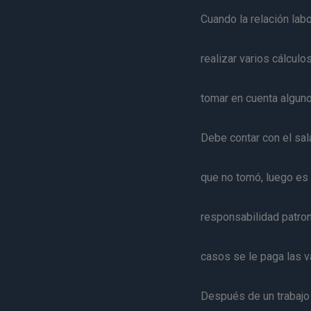
Cuando la relación labo
realizar varios cálculo
tomar en cuenta alguno
Debe contar con el sal
que no tomó, luego es 
responsabilidad patron
casos se le paga las v
Después de un trabajo 