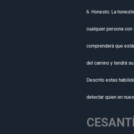
6. Honesto: La honesti
cualquier persona con 
comprenderá que están 
del camino y tendrá su
Descrito estas habili
detectar quien en nuest
CESANT