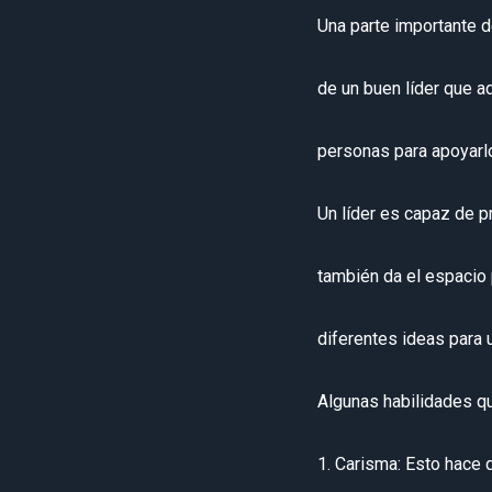
Una parte importante d
de un buen líder que a
personas para apoyarlo
Un líder es capaz de p
también da el espacio
diferentes ideas para 
Algunas habilidades qu
1. Carisma: Esto hace 