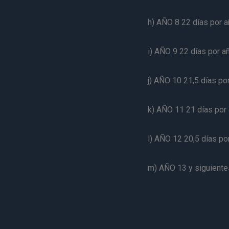
h) AÑO 8 22 días por a
i) AÑO 9 22 días por a
j) AÑO 10 21,5 días po
k) AÑO 11 21 días por 
l) AÑO 12 20,5 días po
m) AÑO 13 y siguientes