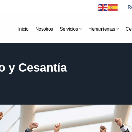
R
Inicio
Nosotros
Servicios
Herramientas
Cer
o y Cesantía