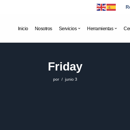
R
Inicio
Nosotros
Servicios
Herramientas
Cer
Friday
por
junio 3